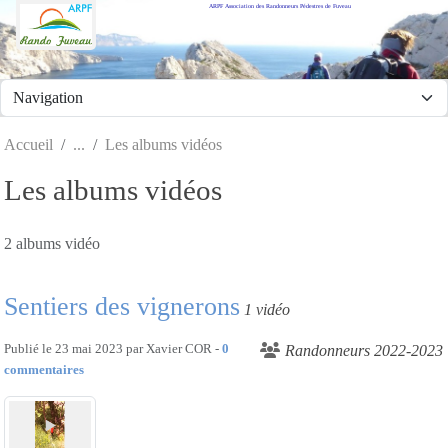
ARPF Association des Randonneurs Pédestres de Fuveau
Panneau de gestion des cookies
Accueil
Les albums vidéos
Les albums vidéos
2 albums vidéo
Sentiers des vignerons
1 vidéo
Publié le
23 mai 2023
par
Xavier COR
-
0
Randonneurs 2022-2023
commentaires