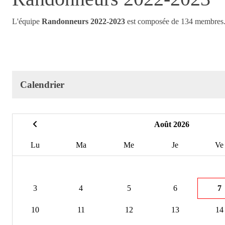
L'équipe
Randonneurs 2022-2023
est composée de 134 membres
Calendrier
Août 2026
Lu
Ma
Me
Je
Ve
3
4
5
6
7
10
11
12
13
14