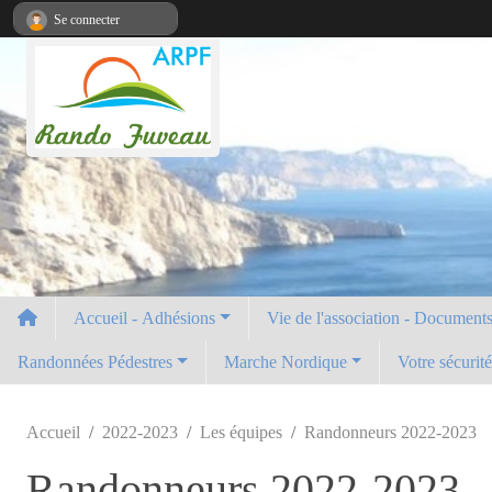
Panneau de gestion des cookies
Se connecter
Accueil - Adhésions
Vie de l'association - Documents 
Randonnées Pédestres
Marche Nordique
Votre sécurit
Accueil
2022-2023
Les équipes
Randonneurs 2022-2023
Randonneurs 2022-2023