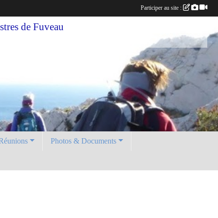
Participer au site :
tres de Fuveau
Réunions
Photos & Documents