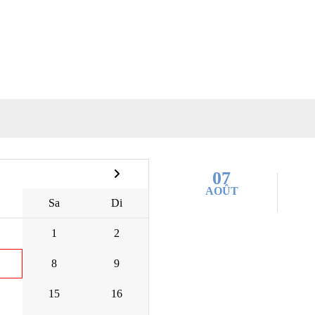
.
07
AOÛT
Sa
Di
1
2
8
9
15
16