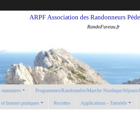
ARPF Association des Randonneurs Pédes
RandoFuveau.fr
statutaires
Programmes/Randonnées/Marche Nordique/Séjours/
é et bonnes pratiques
Recettes
Applications - Tutoriels