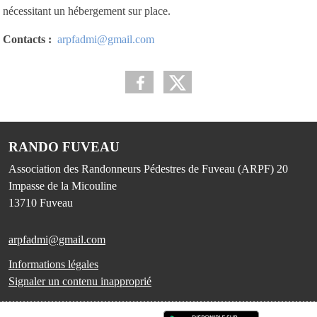
nécessitant un hébergement sur place.
Contacts :
arpfadmi@gmail.com
RANDO FUVEAU
Association des Randonneurs Pédestres de Fuveau (ARPF) 20
Impasse de la Micouline
13710
Fuveau
arpfadmi@gmail.com
Informations légales
Signaler un contenu inapproprié