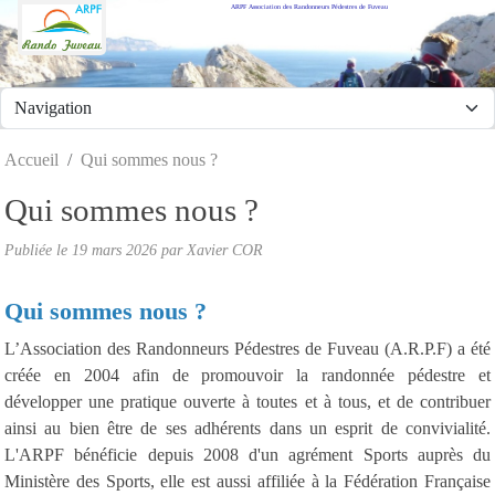
ARPF Association des Randonneurs Pédestres de Fuveau
Panneau de gestion des cookies
Accueil
Qui sommes nous ?
Qui sommes nous ?
Publiée le
19 mars 2026
par Xavier COR
Qui sommes nous ?
L’Association des Randonneurs Pédestres de Fuveau (A.R.P.F) a été
créée en 2004 afin de promouvoir la randonnée pédestre et
développer une pratique ouverte à toutes et à tous, et de contribuer
ainsi au bien être de ses adhérents dans un esprit de convivialité.
L'ARPF bénéficie depuis 2008 d'un agrément Sports auprès du
Ministère des Sports, elle est aussi affiliée à la Fédération Française