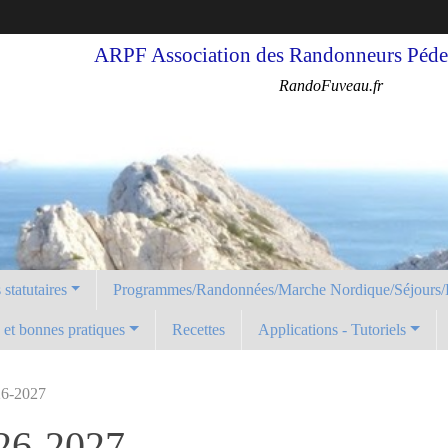
ARPF Association des Randonneurs Pédes
RandoFuveau.fr
statutaires
Programmes/Randonnées/Marche Nordique/Séjours/
é et bonnes pratiques
Recettes
Applications - Tutoriels
26-2027
026-2027