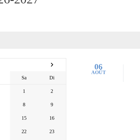
06
AOÛT
Sa
Di
1
2
8
9
15
16
22
23