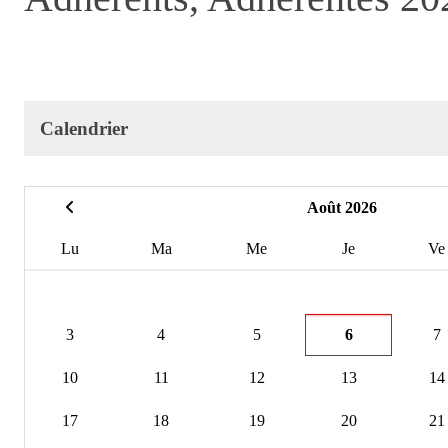
Calendrier
Août 2026
Lu
Ma
Me
Je
Ve
3
4
5
6
7
10
11
12
13
14
17
18
19
20
21