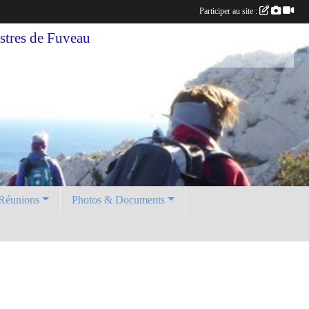
Participer au site :
tres de Fuveau
Réunions
Photos & Documents