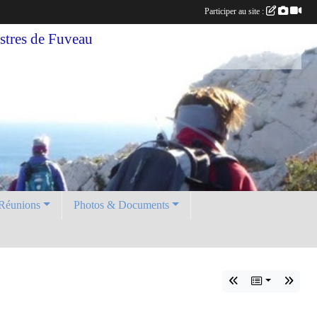
Participer au site :
tres de Fuveau
Réunions
Photos & Documents