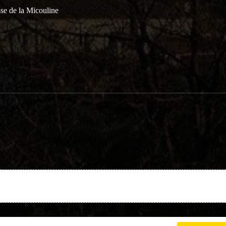
se de la Micouline
Charte cookies
Gestion des cookies