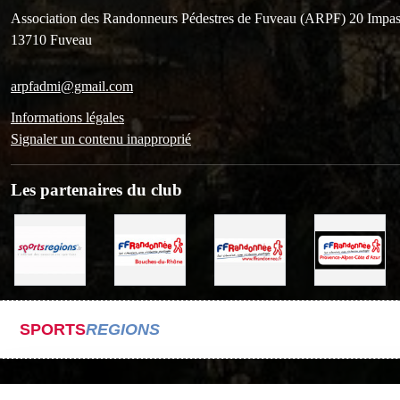
Association des Randonneurs Pédestres de Fuveau (ARPF) 20 Impas
13710
Fuveau
arpfadmi@gmail.com
Informations légales
Signaler un contenu inapproprié
Les partenaires du club
SPORTS
REGIONS