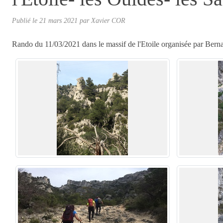
Publié le
21 mars 2021
par Xavier COR
Rando du 11/03/2021 dans le massif de l'Etoile organisée par Bern