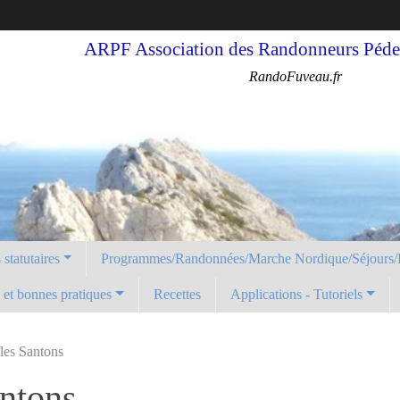
ARPF Association des Randonneurs Pédes
RandoFuveau.fr
statutaires
Programmes/Randonnées/Marche Nordique/Séjours/
é et bonnes pratiques
Recettes
Applications - Tutoriels
 les Santons
antons