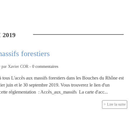
I
2019
ssifs forestiers
9
par
Xavier COR
-
0
commentaires
à tous L'accès aux massifs forestiers dans les Bouches du Rhône est
ier juin et le 30 septembre 2019. Vous trouverez le lien d'un
ette réglementation : Accès_aux_massifs La carte d'acc...
Lire la suite