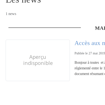
1 news
MA
Accès aux ma
Publiée le
27 mai 201
Bonjour à toutes et 
réglementé entre le 1
document résumant c