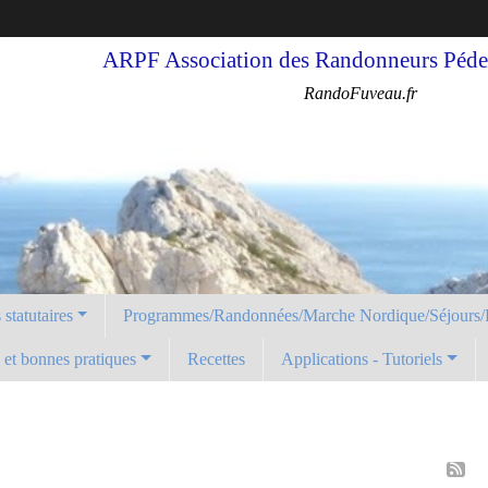
ARPF Association des Randonneurs Pédes
RandoFuveau.fr
statutaires
Programmes/Randonnées/Marche Nordique/Séjours/
é et bonnes pratiques
Recettes
Applications - Tutoriels