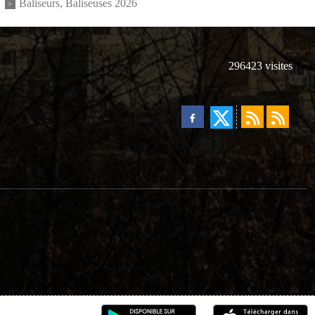
Baliseurs, Baliseuses 2026
296423
visites