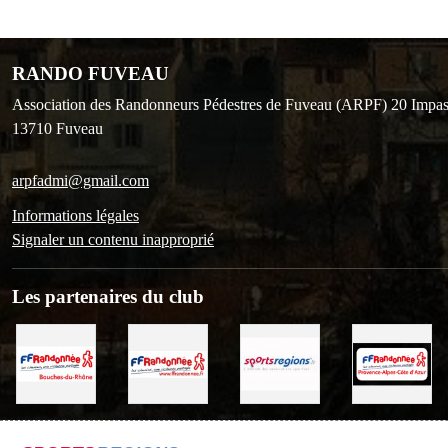
RANDO FUVEAU
Association des Randonneurs Pédestres de Fuveau (ARPF) 20 Impas
13710
Fuveau
arpfadmi@gmail.com
Informations légales
Signaler un contenu inapproprié
Les partenaires du club