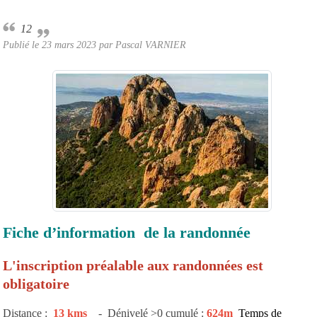
12
Publié le
23 mars 2023
par Pascal VARNIER
Fiche d’information de la randonnée
L'inscription préalable aux randonnées est
obligatoire
Distance :
13 kms
- Dénivelé >0 cumulé :
624m
Temps de