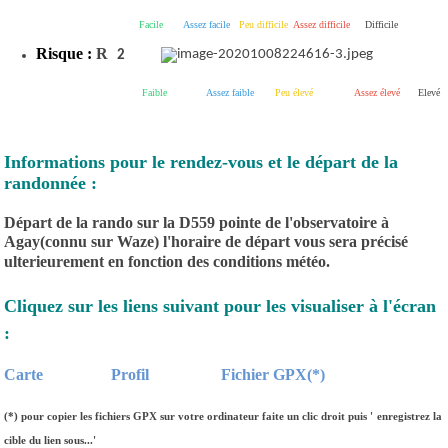
Facile
Assez facile
Peu difficile
Assez difficile
Difficile
Risque :
R
2
Faible
Assez faible
Peu élevé
Assez élevé
Elevé
Informations pour le rendez-vous et le départ de la
randonnée :
Départ de la rando sur la D559 pointe de l'observatoire à
Agay(connu sur Waze) l'horaire de départ vous sera précisé
ulterieurement en fonction des conditions météo.
Cliquez sur les liens suivant pour les visualiser à l'écran
:
Carte
Profil
Fichier GPX(*)
(*)
pour copier les fichiers GPX sur votre ordinateur faite un clic droit puis '
enregistrez la
cible du lien sous...'