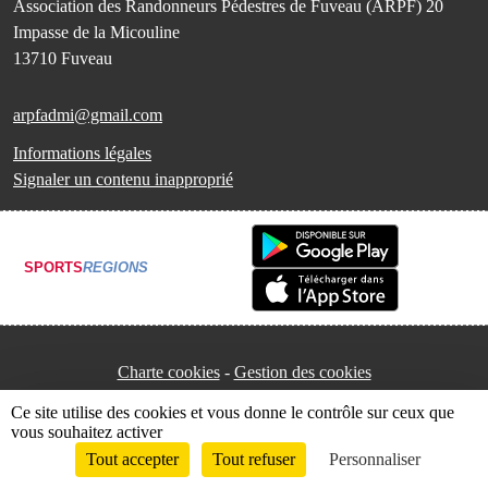
Association des Randonneurs Pédestres de Fuveau (ARPF) 20
Impasse de la Micouline
13710
Fuveau
arpfadmi@gmail.com
Informations légales
Signaler un contenu inapproprié
SPORTS
REGIONS
Charte cookies
Gestion des cookies
Ce site utilise des cookies et vous donne le contrôle sur ceux que
vous souhaitez activer
Tout accepter
Tout refuser
Personnaliser
Envie de participer ?
Connexion