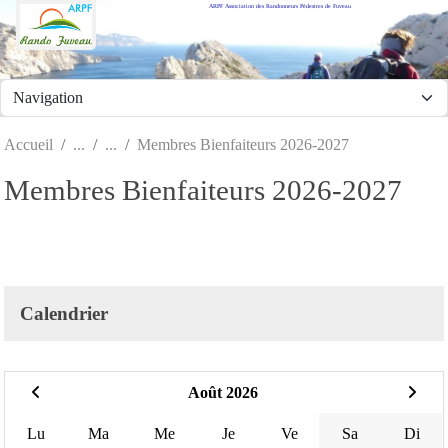
ARPF Association des Randonneurs Pédestres de Fuveau
Panneau de gestion des cookies
Accueil
Membres Bienfaiteurs 2026-2027
Membres Bienfaiteurs 2026-2027
Calendrier
Août 2026
Lu
Ma
Me
Je
Ve
Sa
Di