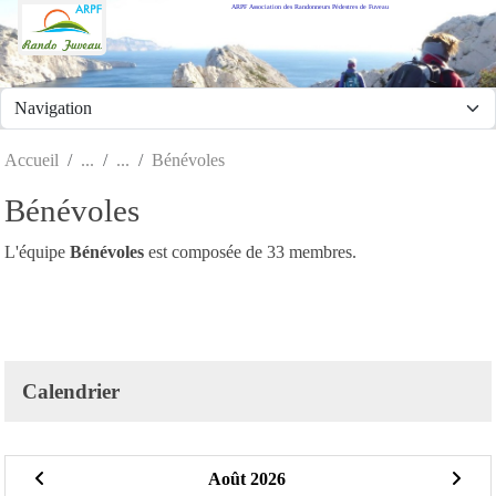
ARPF Association des Randonneurs Pédestres de Fuveau
Panneau de gestion des cookies
Accueil
Bénévoles
Bénévoles
L'équipe
Bénévoles
est composée de 33 membres.
Calendrier
Août 2026