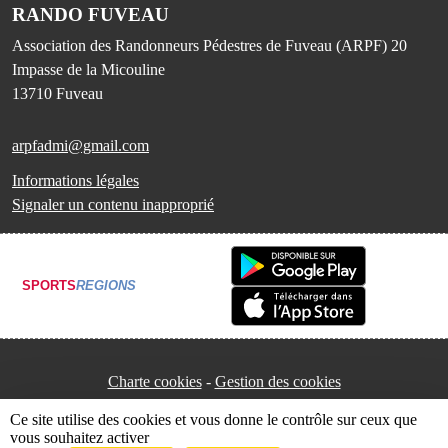
RANDO FUVEAU
Association des Randonneurs Pédestres de Fuveau (ARPF) 20
Impasse de la Micouline
13710
Fuveau
arpfadmi@gmail.com
Informations légales
Signaler un contenu inapproprié
SPORTS
REGIONS
Charte cookies
Gestion des cookies
Ce site utilise des cookies et vous donne le contrôle sur ceux que
vous souhaitez activer