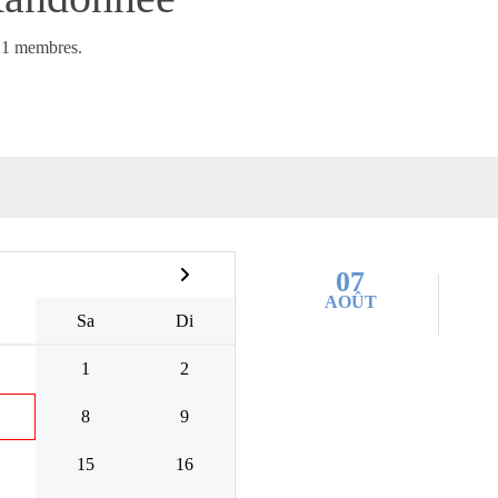
21 membres.
07
AOÛT
Sa
Di
1
2
8
9
15
16