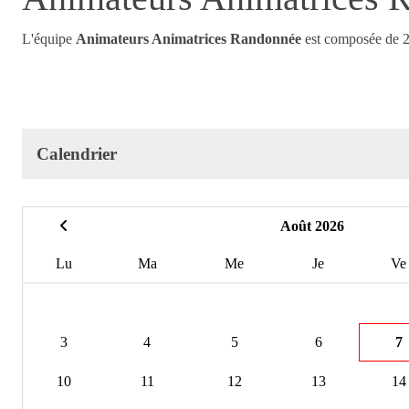
L'équipe
Animateurs Animatrices Randonnée
est composée de 
Calendrier
Août 2026
Lu
Ma
Me
Je
Ve
3
4
5
6
7
10
11
12
13
14