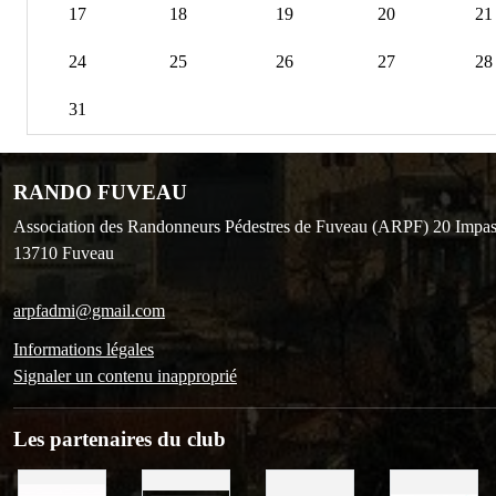
17
18
19
20
21
24
25
26
27
28
31
RANDO FUVEAU
Association des Randonneurs Pédestres de Fuveau (ARPF) 20 Impas
13710
Fuveau
arpfadmi@gmail.com
Informations légales
Signaler un contenu inapproprié
Les partenaires du club