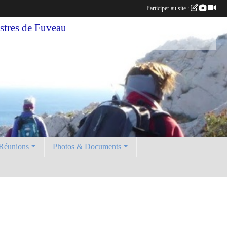
Participer au site :
tres de Fuveau
Réunions
Photos & Documents