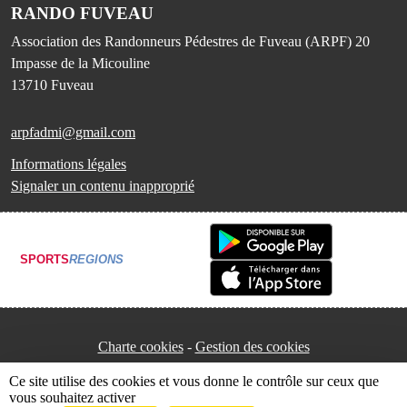
RANDO FUVEAU
Association des Randonneurs Pédestres de Fuveau (ARPF) 20
Impasse de la Micouline
13710
Fuveau
arpfadmi@gmail.com
Informations légales
Signaler un contenu inapproprié
SPORTS
REGIONS
Charte cookies
Gestion des cookies
Ce site utilise des cookies et vous donne le contrôle sur ceux que
vous souhaitez activer