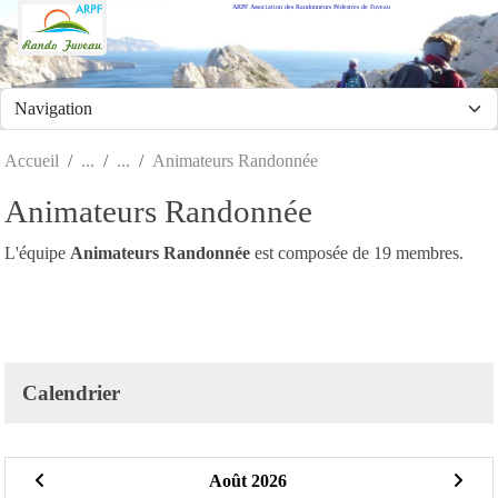
ARPF Association des Randonneurs Pédestres de Fuveau
Panneau de gestion des cookies
Accueil
Animateurs Randonnée
Animateurs Randonnée
L'équipe
Animateurs Randonnée
est composée de 19 membres.
Calendrier
Août 2026