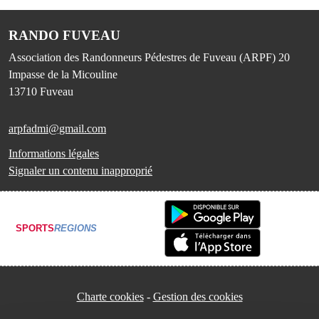
RANDO FUVEAU
Association des Randonneurs Pédestres de Fuveau (ARPF) 20
Impasse de la Micouline
13710
Fuveau
arpfadmi@gmail.com
Informations légales
Signaler un contenu inapproprié
SPORTS
REGIONS
Charte cookies
Gestion des cookies