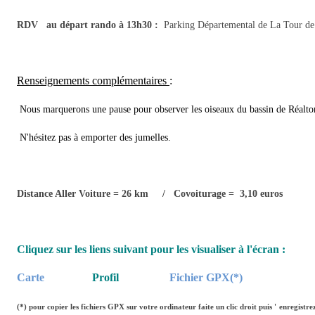
RDV au départ rando à 13h30 :
Parking Départemental de La Tour de l'
Renseignements complémentaires
:
Nous marquerons une pause pour observer les oiseaux du bassin de Réalto
N'hésitez pas à emporter des jumelles.
Distance Aller Voiture = 26 km / Covoiturage = 3,10 euros
Cliquez sur les liens suivant pour les visualiser à l'écran :
Carte
Profil
Fichier GPX(*)
(*)
pour copier les fichiers GPX sur votre ordinateur faite un clic droit puis '
enregistrez