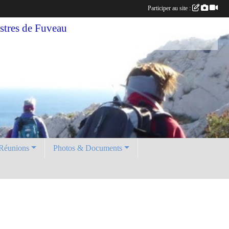
Participer au site :
tres de Fuveau
Réunions
Photos & Documents