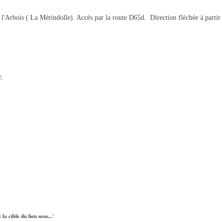
Arbois ( La Mérindolle). Accès par la route D65d. Direction flèchée à partir 
r.
 la cible du lien sous...'