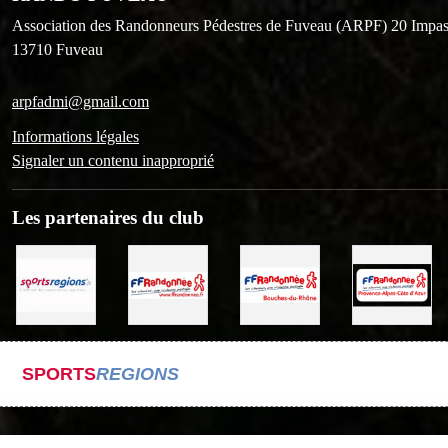
Association des Randonneurs Pédestres de Fuveau (ARPF) 20 Impas
13710
Fuveau
arpfadmi@gmail.com
Informations légales
Signaler un contenu inapproprié
Les partenaires du club
SPORTS
REGIONS