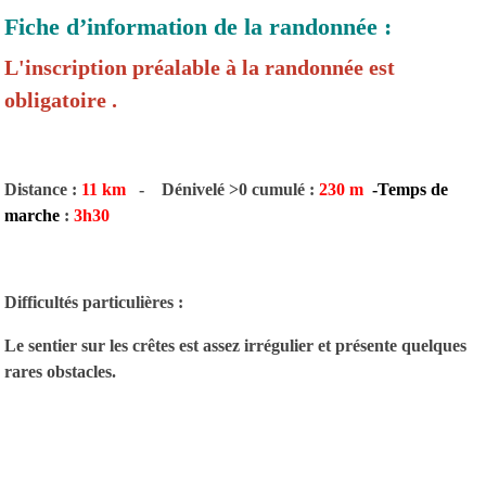
Fiche d’information de la randonnée :
L'inscription préalable à la randonnée est
obligatoire .
Distance :
11 km
- Dénivelé >0 cumulé :
230 m
-Temps de
marche
:
3h30
Difficultés particulières :
Le sentier sur les crêtes est assez irrégulier et présente quelques
rares obstacles.