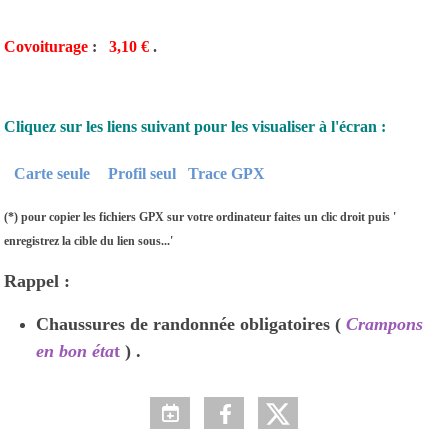
Covoiturage
:
3,10 €
.
Cliquez sur les liens suivant pour les visualiser à l'écran :
Carte seule
Profil seul
Trace GPX
(*) pour copier les fichiers GPX sur votre ordinateur faites un clic droit puis '
enregistrez la cible du lien sous...'
Rappel :
Chaussures de randonnée obligatoires (
Crampons
en bon éta
t
) .