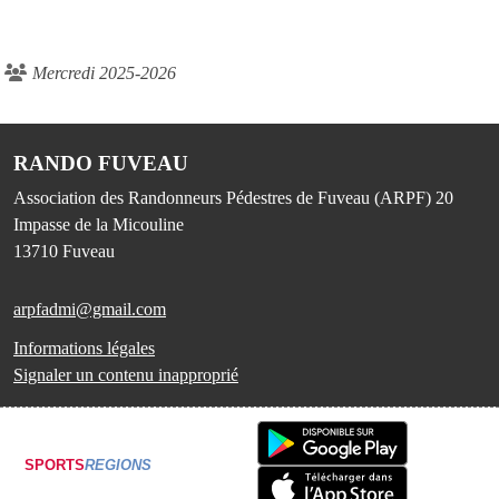
Mercredi 2025-2026
RANDO FUVEAU
Association des Randonneurs Pédestres de Fuveau (ARPF) 20
Impasse de la Micouline
13710
Fuveau
arpfadmi@gmail.com
Informations légales
Signaler un contenu inapproprié
SPORTS
REGIONS