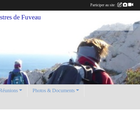
Participer au site :
tres de Fuveau
Réunions
Photos & Documents