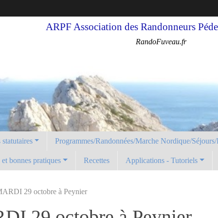
ARPF Association des Randonneurs Pédes
RandoFuveau.fr
statutaires
Programmes/Randonnées/Marche Nordique/Séjours/
é et bonnes pratiques
Recettes
Applications - Tutoriels
ARDI 29 octobre à Peynier
I 29 octobre à Peynier