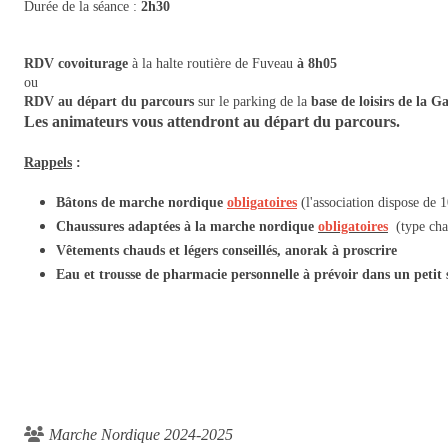
Durée de la séance :
2h30
RDV covoiturage
à la halte routière de Fuveau
à 8h05
ou
RDV au départ du parcours
sur le parking de la
base de loisirs de la 
Les animateurs vous attendront au départ du parcours.
Rappels
:
Bâtons de marche nordique
obligatoires
(l'association dispose de 
Chaussures adaptées à la marche nordique
obligatoires
(type chau
Vêtements chauds et légers conseillés, anorak à proscrire
Eau et trousse de pharmacie personnelle à prévoir dans un petit 
Marche Nordique 2024-2025