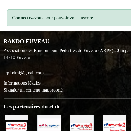
Connectez-vous
pour pouvoir vous inscrire.
RANDO FUVEAU
Association des Randonneurs Pédestres de Fuveau (ARPF) 20 Impas
13710
Fuveau
arpfadmi@gmail.com
Informations légales
Signaler un contenu inapproprié
Les partenaires du club