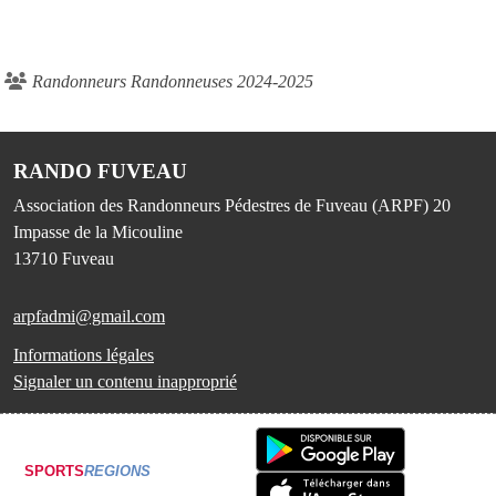
Randonneurs Randonneuses 2024-2025
RANDO FUVEAU
Association des Randonneurs Pédestres de Fuveau (ARPF) 20
Impasse de la Micouline
13710
Fuveau
arpfadmi@gmail.com
Informations légales
Signaler un contenu inapproprié
SPORTS
REGIONS