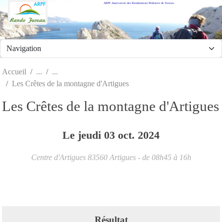
ARPF Association des Randonneurs Pédestres de Fuveau
Panneau de gestion des cookies
Accueil
Les Crêtes de la montagne d'Artigues
Les Crêtes de la montagne d'Artigues
Le
jeudi
03
oct.
2024
Centre d'Artigues
83560
Artigues
- de 08h45 à 16h
Résultat