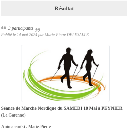
Résultat
3 participants
Publié le
14 mai 2024
par Marie-Pierre DELESALLE
Séance de Marche Nordique
du SAMEDI
18 Mai à PEYNIER
(La Garenne)
Animateur(s) : Marie-Pierre