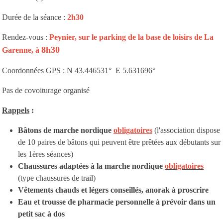
Durée de la séance :
2h30
Rendez-vous :
Peynier, sur le parking de la base de loisirs de La
8h30
Garenne, à
Coordonnées GPS : N 43.446531° E 5.631696°
Pas de covoiturage organisé
Rappels
:
Bâtons de marche nordique
obligatoires
(l'association dispose
de 10 paires de bâtons qui peuvent être prêtées aux débutants sur
les 1ères séances)
Chaussures adaptées à la marche nordique
obligatoires
(type chaussures de trail)
Vêtements chauds et légers conseillés, anorak à proscrire
Eau et trousse de pharmacie personnelle à prévoir dans un
petit sac à dos