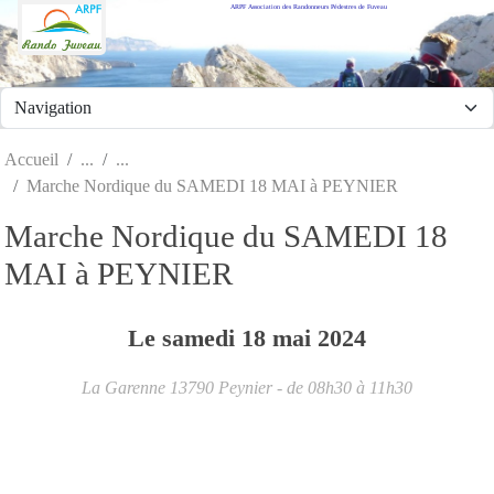
ARPF Association des Randonneurs Pédestres de Fuveau
Panneau de gestion des cookies
Accueil
Marche Nordique du SAMEDI 18 MAI à PEYNIER
Marche Nordique du SAMEDI 18
MAI à PEYNIER
Le
samedi
18
mai
2024
La Garenne
13790
Peynier
- de 08h30 à 11h30