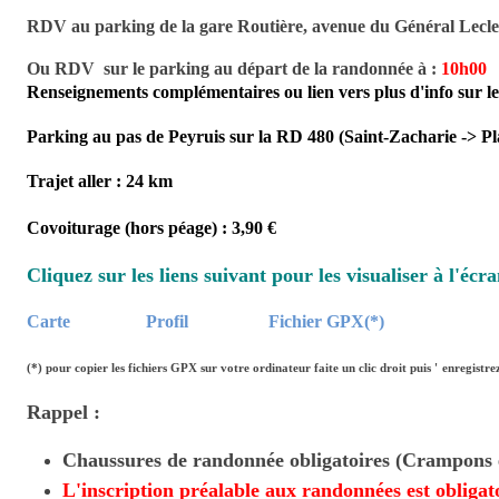
RDV au parking de la gare Routière, avenue du Général Lecler
Ou RDV sur le parking au départ de la randonnée à :
10h00
Renseignements complémentaires ou lien vers plus d'info sur le
Parking au pas de Peyruis sur la RD 480 (Saint-Zacharie -> P
Trajet aller : 24 km
Covoiturage (hors péage) : 3,90 €
Cliquez sur les liens suivant pour les visualiser à l'écra
Carte
Profil
Fichier GPX(*)
(*)
pour copier les fichiers GPX sur votre ordinateur faite un clic droit puis '
enregistrez
Rappel :
Chaussures de randonnée obligatoires (Crampons 
L'inscription préalable aux randonnées est obligato