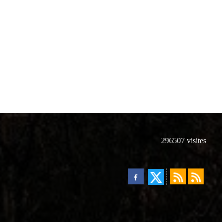
296507
visites