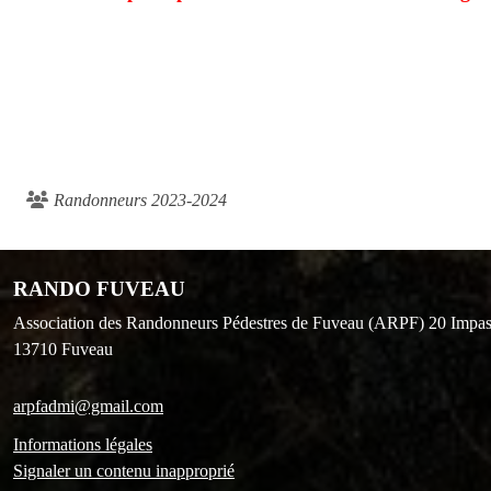
Randonneurs 2023-2024
RANDO FUVEAU
Association des Randonneurs Pédestres de Fuveau (ARPF) 20 Impas
13710
Fuveau
arpfadmi@gmail.com
Informations légales
Signaler un contenu inapproprié