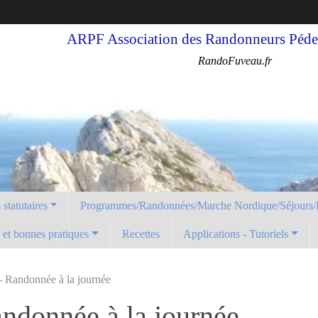
ARPF Association des Randonneurs Pédes
RandoFuveau.fr
statutaires
Programmes/Randonnées/Marche Nordique/Séjours/
é et bonnes pratiques
Recettes
Applications - Tutoriels
- Randonnée à la journée
ndonnée à la journée