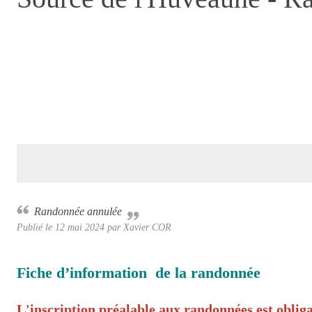
Randonnée annulée
Publié le
12 mai 2024
par Xavier COR
Fiche d’information de la randonnée
L'inscription préalable aux randonnées est obliga