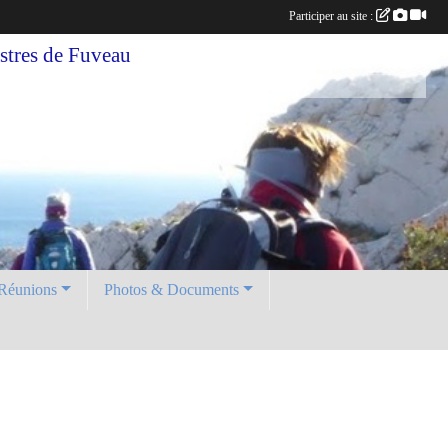
Participer au site :
tres de Fuveau
Réunions
Photos & Documents