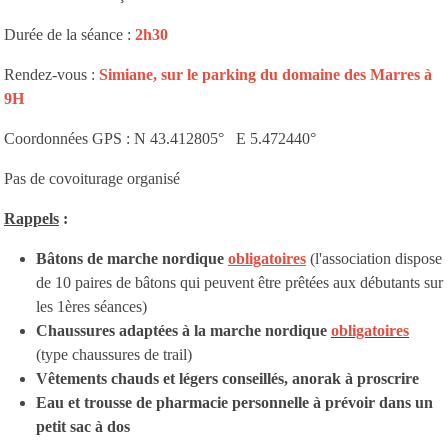
Durée de la séance :
2h30
Rendez-vous :
Simiane, sur le parking du domaine des Marres à
9H
Coordonnées GPS : N 43.412805° E 5.472440°
Pas de covoiturage organisé
Rappels
:
Bâtons de marche nordique
obligatoires
(l'association dispose
de 10 paires de bâtons qui peuvent être prêtées aux débutants sur
les 1ères séances)
Chaussures adaptées à la marche nordique
obligatoires
(type chaussures de trail)
Vêtements chauds et légers conseillés, anorak à proscrire
Eau et trousse de pharmacie personnelle à prévoir dans un
petit sac à dos