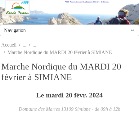
ARPF Association des Randonneurs Pédestres de Fuveau
Panneau de gestion des cookies
Accueil
Marche Nordique du MARDI 20 février à SIMIANE
Marche Nordique du MARDI 20
février à SIMIANE
Le
mardi
20
févr.
2024
Domaine des Marres
13109
Simiane
- de 09h à 12h