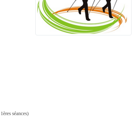
 1ères séances)