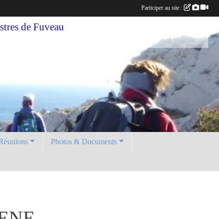
Participer au site :
tres de Fuveau
Réunions
Photos & Documents
DENE