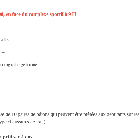
8, en face du complexe sportif à 9 H
lladisse
nier
arking qui longe la route
ose de 10 paires de bâtons qui peuvent être prêtées aux débutants sur les
pe chaussures de trail)
 petit sac à dos