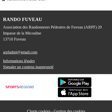
RANDO FUVEAU
Association des Randonneurs Pédestres de Fuveau (ARPF) 20
Impasse de la Micouline
13710
Fuveau
arpfadmi@gmail.com
Informations légales
Signaler un contenu inapproprié
SPORTS
REGIONS
Charte cookies
Gestion des cookies