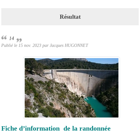
Résultat
14
Publié le
15 nov. 2023
par Jacques HUGONNET
Fiche d’information de la randonnée