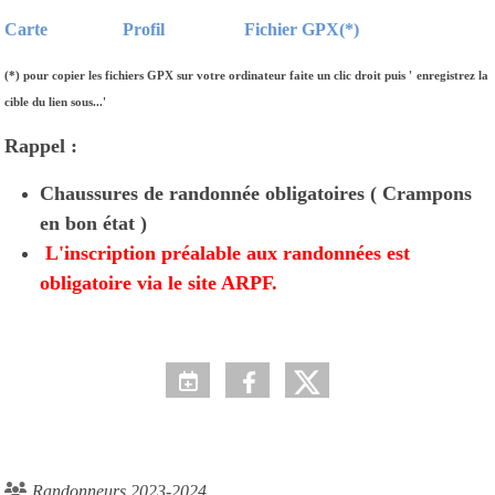
Carte
Profil
Fichier GPX(*)
(*)
pour copier les fichiers GPX sur votre ordinateur faite un clic droit puis '
enregistrez la
cible du lien sous...'
Rappel :
Chaussures de randonnée obligatoires ( Crampons
en bon état )
L'inscription préalable aux randonnées est
obligatoire via le site ARPF.
Randonneurs 2023-2024