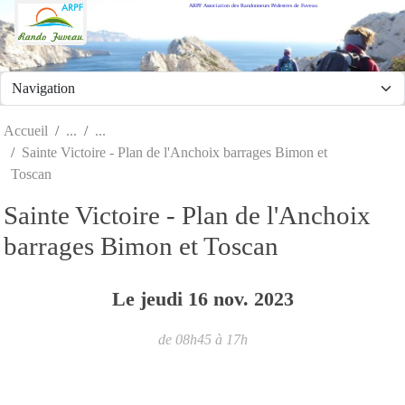
ARPF Association des Randonneurs Pédestres de Fuveau
Panneau de gestion des cookies
Accueil
Sainte Victoire - Plan de l'Anchoix barrages Bimon et
Toscan
Sainte Victoire - Plan de l'Anchoix
barrages Bimon et Toscan
Le
jeudi
16
nov.
2023
de 08h45 à 17h