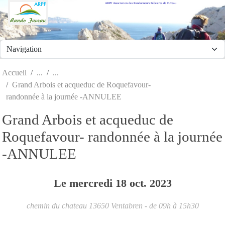
ARPF Association des Randonneurs Pédestres de Fuveau
Panneau de gestion des cookies
Accueil
Grand Arbois et acqueduc de Roquefavour-
randonnée à la journée -ANNULEE
Grand Arbois et acqueduc de
Roquefavour- randonnée à la journée
-ANNULEE
Le
mercredi
18
oct.
2023
chemin du chateau
13650
Ventabren
- de 09h à 15h30