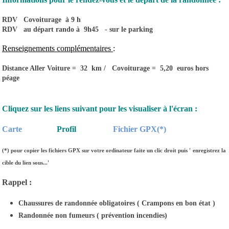
RDV Covoiturage à 9 h
RDV au départ rando à 9h45 - sur le parking
Renseignements complémentaires
:
Distance Aller Voiture = 32 km / Covoiturage = 5,20 euros hors
péage
Cliquez sur les liens suivant pour les visualiser à l'écran :
Carte
Profil
Fichier GPX(*)
(*)
pour copier les fichiers GPX sur votre ordinateur faite un clic droit puis '
enregistrez la
cible du lien sous...'
Rappel :
Chaussures de randonnée obligatoires ( Crampons en bon état )
Randonnée non fumeurs ( prévention incendies)