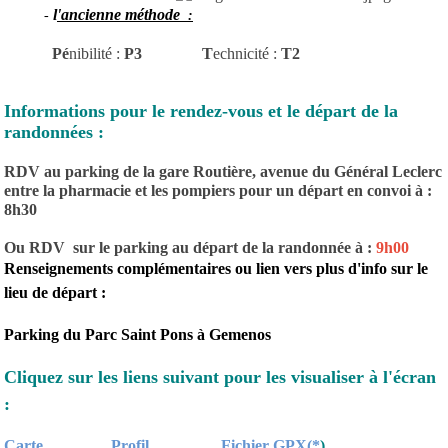
l
'ancienne méthode
-
:
Pé
nibilité :
P3
T
echnicité :
T2
Informations pour le rendez-vous et le départ de la
randonnées :
RDV au parking de la gare Routière, avenue du Général Leclerc
entre la pharmacie et les pompiers pour un départ en convoi à :
8h30
Ou RDV sur le parking au départ de la randonnée à :
9h00
Renseignements complémentaires ou lien vers plus d'info sur le
lieu de départ :
Parking du Parc Saint Pons à Gemenos
Cliquez sur les liens suivant pour les visualiser à l'écran
:
Carte
Profil
Fichier GPX(*
)