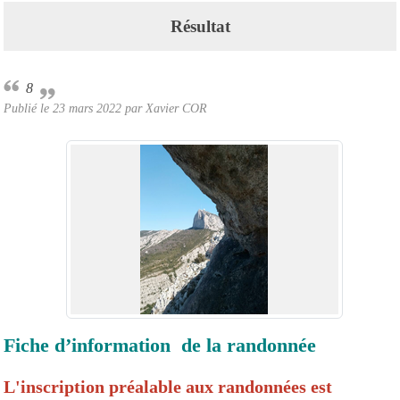
Résultat
8
Publié le
23 mars 2022
par Xavier COR
Fiche d’information de la randonnée
L'inscription préalable aux randonnées est