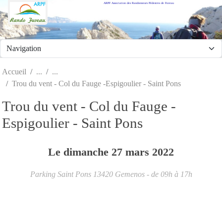
ARPF Association des Randonneurs Pédestres de Fuveau
Panneau de gestion des cookies
Accueil
Trou du vent - Col du Fauge -Espigoulier - Saint Pons
Trou du vent - Col du Fauge -
Espigoulier - Saint Pons
Le
dimanche
27
mars
2022
Parking Saint Pons
13420
Gemenos
- de 09h à 17h