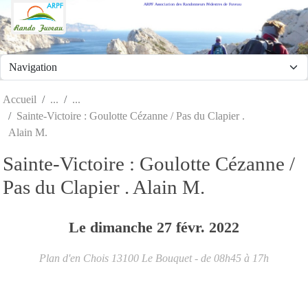
ARPF Association des Randonneurs Pédestres de Fuveau
Panneau de gestion des cookies
Accueil
Sainte-Victoire : Goulotte Cézanne / Pas du Clapier .
Alain M.
Sainte-Victoire : Goulotte Cézanne /
Pas du Clapier . Alain M.
Le
dimanche
27
févr.
2022
Plan d'en Chois
13100
Le Bouquet
- de 08h45 à 17h