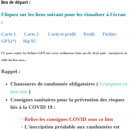
lieu de départ :
Cliquez sur les liens suivant pour les visualiser à l'écran
:
Carte 1
Carte 2
Carte et profil
Profil
Fichier
GPX(*)
Ibp 95
(*)
pour copier les fichiers GPX sur votre ordinateur faite un clic droit puis '
enregistrez la
cible du lien sous...'
Rappel :
Chaussures de randonnée obligatoires (
Crampons en
bon état
)
Consignes sanitaires pour la prévention des risques
liés à la COVID 19 :
-
Relire les consignes COVID sous ce lien
- L'inscription préalable aux randonnées est