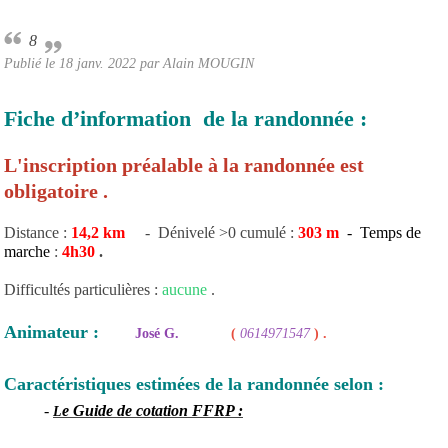
8
Publié le
18 janv. 2022
par Alain MOUGIN
Fiche d’information de la randonnée :
L'inscription préalable à la randonnée est
obligatoire .
Distance :
14,2
km
- Dénivelé >0 cumulé :
303 m
- Temps de
marche
:
4h30
.
Difficultés particulières :
aucune
.
Animateur :
José G.
(
0614971547
) .
Caractéristiques estimées de la randonnée selon :
-
e Guide de cotation FFRP :
L