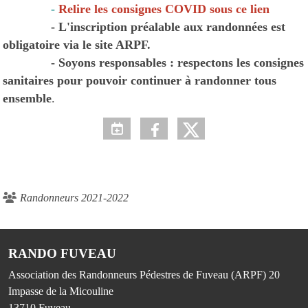
-
Relire les consignes COVID sous ce lien
- L'inscription préalable aux randonnées est
obligatoire via le site ARPF.
- Soyons responsables : respectons les consignes
sanitaires pour pouvoir continuer à randonner tous
ensemble
.
Randonneurs 2021-2022
RANDO FUVEAU
Association des Randonneurs Pédestres de Fuveau (ARPF) 20
Impasse de la Micouline
13710
Fuveau