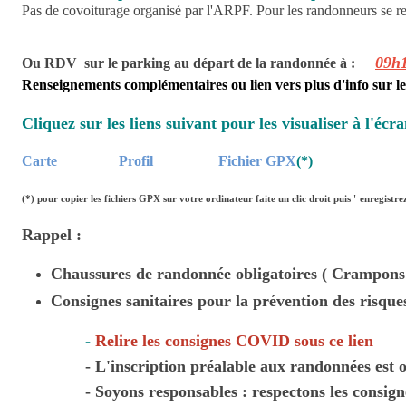
Pas de covoiturage organisé par l'ARPF. Pour les randonneurs se r
09h
Ou RDV sur le parking au départ de la randonnée à :
Renseignements complémentaires ou lien vers plus d'info sur le
Cliquez sur les liens suivant pour les visualiser à l'écra
Carte
Profil
Fichier GPX
(*)
(*)
pour copier les fichiers GPX sur votre ordinateur faite un clic droit puis '
enregistrez
Rappel :
Chaussures de randonnée obligatoires ( Crampons 
Consignes sanitaires pour la prévention des risque
-
Relire les consignes COVID sous ce lien
- L'inscription préalable aux randonnées est obli
- Soyons responsables : respectons les consignes 