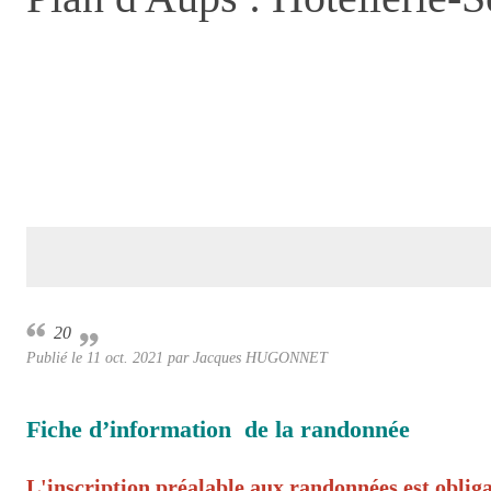
20
Publié le
11 oct. 2021
par Jacques HUGONNET
Fiche d’information de la randonnée
L'inscription préalable aux randonnées est obliga