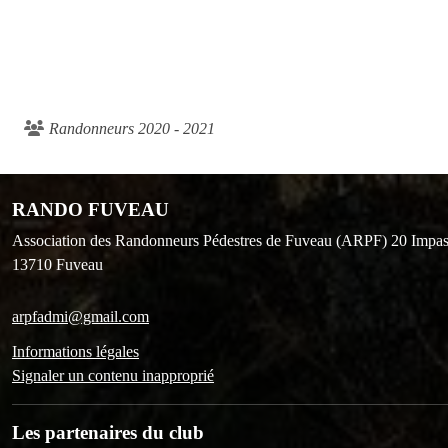
Randonneurs 2020 - 2021
RANDO FUVEAU
Association des Randonneurs Pédestres de Fuveau (ARPF) 20 Impas
13710
Fuveau
arpfadmi@gmail.com
Informations légales
Signaler un contenu inapproprié
Les partenaires du club