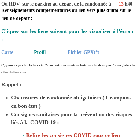
Ou RDV sur le parking au départ de la randonnée à :
13
h40
Renseignements complémentaires ou lien vers plus d'info sur le
lieu de départ :
Cliquez sur les liens suivant pour les visualiser à l'écran
:
Carte
Profil
Fichier GPX(*)
(*)
pour copier les fichiers GPX sur votre ordinateur faite un clic droit puis '
enregistrez la
cible du lien sous...'
Rappel :
Chaussures de randonnée obligatoires ( Crampons
en bon état )
Consignes sanitaires pour la prévention des risques
liés à la COVID 19 :
-
Relire les consignes COVID sous ce lien