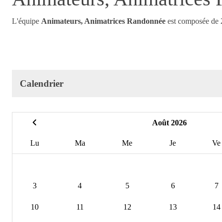
L'équipe
Animateurs, Animatrices Randonnée
est composée de 
Calendrier
Août 2026
Lu
Ma
Me
Je
Ve
3
4
5
6
7
10
11
12
13
14