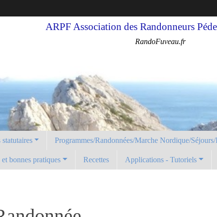
ARPF Association des Randonneurs Pédes
RandoFuveau.fr
statutaires
Programmes/Randonnées/Marche Nordique/Séjours/
é et bonnes pratiques
Recettes
Applications - Tutoriels
 Randonnée