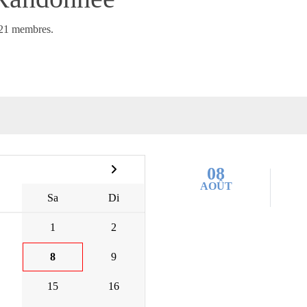
21 membres.
08
AOÛT
Sa
Di
1
2
8
9
15
16