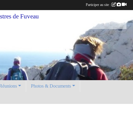
Participer au site :
tres de Fuveau
Réunions
Photos & Documents