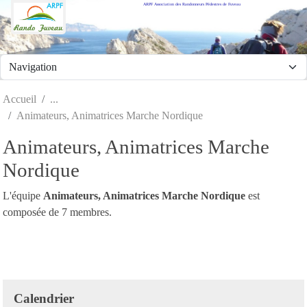
ARPF Association des Randonneurs Pédestres de Fuveau
Panneau de gestion des cookies
Accueil
Animateurs, Animatrices Marche Nordique
Animateurs, Animatrices Marche
Nordique
L'équipe
Animateurs, Animatrices Marche Nordique
est
composée de 7 membres.
Calendrier