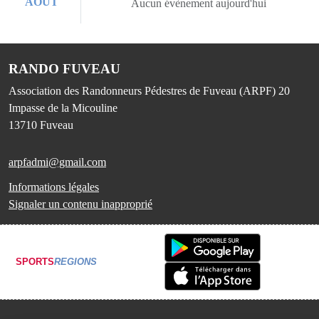
AOÛT
Aucun évènement aujourd'hui
RANDO FUVEAU
Association des Randonneurs Pédestres de Fuveau (ARPF) 20
Impasse de la Micouline
13710
Fuveau
arpfadmi@gmail.com
Informations légales
Signaler un contenu inapproprié
SPORTS
REGIONS